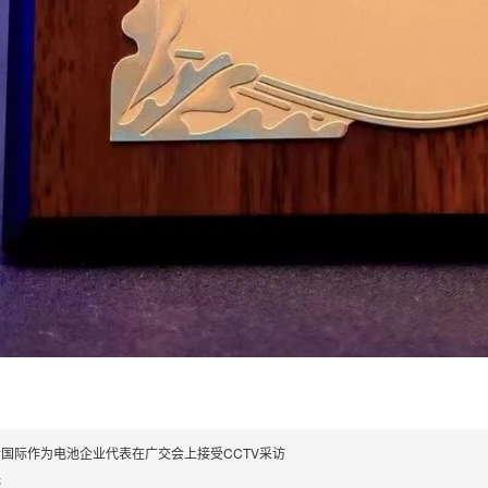
国际作为电池企业代表在广交会上接受CCTV采访
无