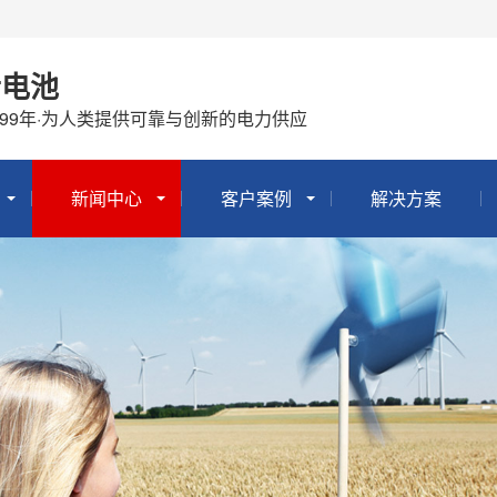
士电池
999年·为人类提供可靠与创新的电力供应
新闻中心
客户案例
解决方案