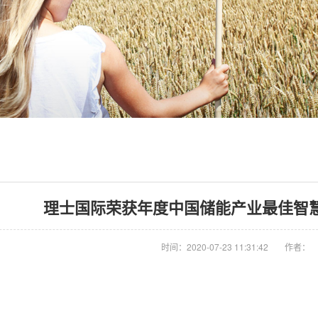
理士国际荣获年度中国储能产业最佳智
时间：2020-07-23 11:31:42
作者：