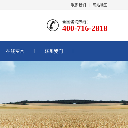
联系我们
|
网站地图
全国咨询热线：
400-716-2818
在线留言
联系我们