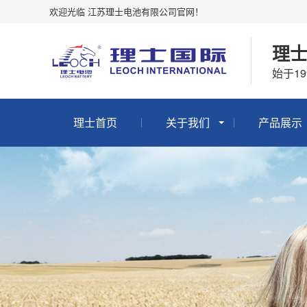
欢迎光临 江苏理士电池有限公司官网！
理
始于1
理士首页
关于我们
产品展示